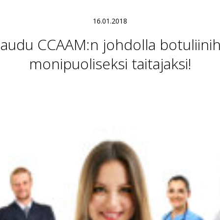
16.01.2018
taudu CCAAM:n johdolla botuliinih
monipuoliseksi taitajaksi!