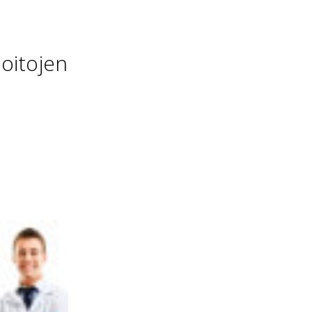
oitojen