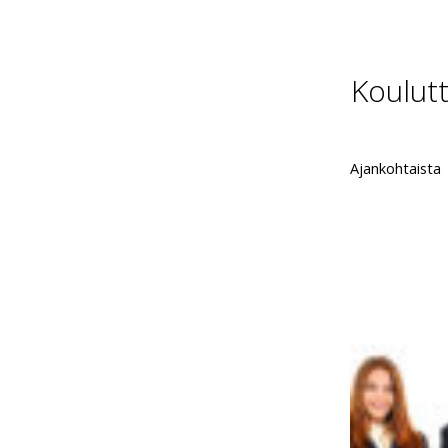
Koulut
Ajankohtaista