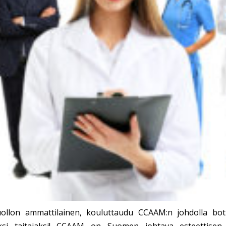
ollon ammattilainen, kouluttaudu CCAAM:n johdolla botul