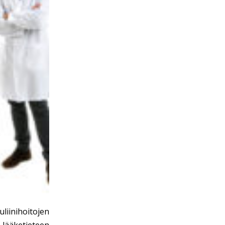
iinihoitojen