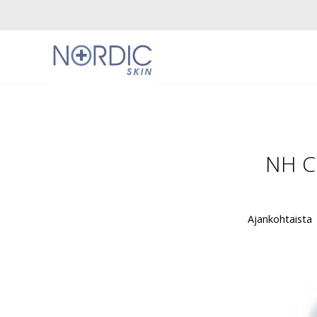
NH Cl
Ajankohtaista