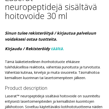
neuropeptidejä sisältävä
hoitovoide 30 ml
Sinun tulee rekisteröityä / kirjautua palveluun
voidaksesi ostaa tuotteita.
Kirjaudu / Rekisteröidy
täältä.
Tämä lääketieteellinen ihonhoitotuote ehkäisee
tulehduksellisia reaktioita, vähentää punoitusta ja turvotusta.
Vähentää kutinaa, kirvelyä ja muita sivuoireita. Täsmähoitoa
kemiallisen kuorinnan tai lasertoimenpiteen jälkeen.
Product description
Laserat™ neuropeptidejä sisältävä hoitovoide on suunniteltu
erityisesti lasertoimenpiteiden ja kemiallisten kuorintojen
jälkihoitoon. Soveltuu käytettäväksi kotihoitotuotteena näiden