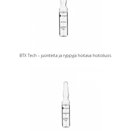
BTX Tech – juonteita ja ryppyjä hoitava hoitoliuos