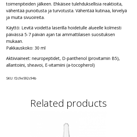
toimenpiteiden jälkeen. Ehkäisee tulehduksellisia reaktioita,
vähentää punoitusta ja turvotusta. Vähentää kutinaa, kirvelyä
ja muita sivuoireita.
Käyttö: Levitä voidetta laserilla hoidetulle alueelle kolmesti
päivässä 5-7 päivän ajan tai ammattilaisen suosituksen
mukaan.
Pakkauskoko: 30 ml
Aktiiviaineet: neuropeptidet, D-panthenol (provitamin B5),
allantoiini, sheavoi, E-vitamiini (a-tocopherol)
SKU:
f2c9e592c94b
Related products