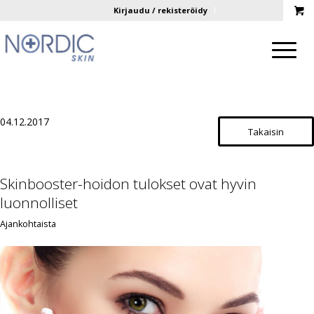
Kirjaudu / rekisteröidy
04.12.2017
Takaisin
Skinbooster-hoidon tulokset ovat hyvin
luonnolliset
Ajankohtaista