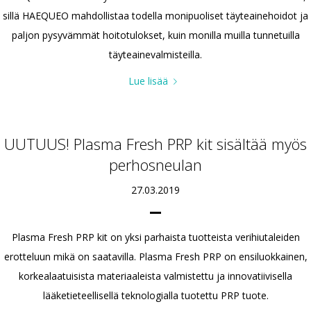
sillä HAEQUEO mahdollistaa todella monipuoliset täyteainehoidot ja
paljon pysyvämmät hoitotulokset, kuin monilla muilla tunnetuilla
täyteainevalmisteilla.
Lue lisää
UUTUUS! Plasma Fresh PRP kit sisältää myös
perhosneulan
27.03.2019
Plasma Fresh PRP kit on yksi parhaista tuotteista verihiutaleiden
erotteluun mikä on saatavilla. Plasma Fresh PRP on ensiluokkainen,
korkealaatuisista materiaaleista valmistettu ja innovatiivisella
lääketieteellisellä teknologialla tuotettu PRP tuote.