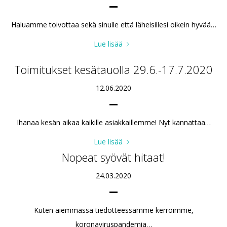
Haluamme toivottaa sekä sinulle että läheisillesi oikein hyvää…
Lue lisää
Toimitukset kesätauolla 29.6.-17.7.2020
12.06.2020
Ihanaa kesän aikaa kaikille asiakkaillemme! Nyt kannattaa…
Lue lisää
Nopeat syövät hitaat!
24.03.2020
Kuten aiemmassa tiedotteessamme kerroimme,
koronaviruspandemia…