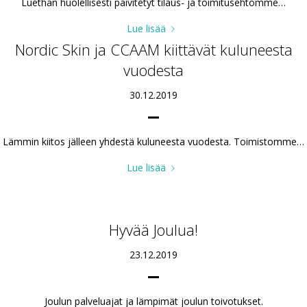
Luethan huolellisesti päivitetyt tilaus- ja toimitusehtomme…
Lue lisää
Nordic Skin ja CCAAM kiittävät kuluneesta
vuodesta
30.12.2019
Lämmin kiitos jälleen yhdestä kuluneesta vuodesta. Toimistomme…
Lue lisää
Hyvää Joulua!
23.12.2019
Joulun palveluajat ja lämpimät joulun toivotukset.