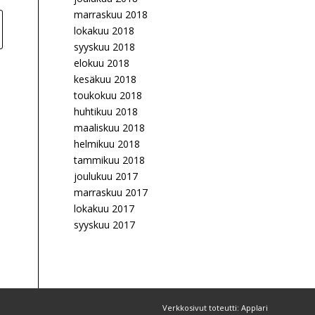
marraskuu 2018
lokakuu 2018
syyskuu 2018
elokuu 2018
kesäkuu 2018
toukokuu 2018
huhtikuu 2018
maaliskuu 2018
helmikuu 2018
tammikuu 2018
joulukuu 2017
marraskuu 2017
lokakuu 2017
syyskuu 2017
Verkkosivut toteutti: Applari